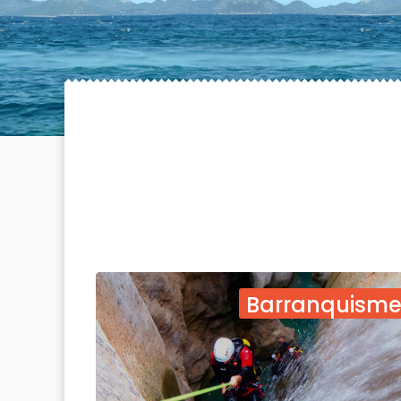
Barranquism