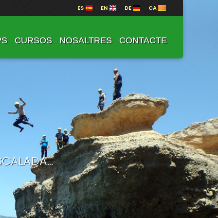
ES
EN
DE
CA
PS
CURSOS
NOSALTRES
CONTACTE
CALADA...