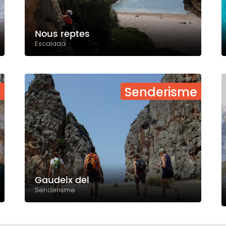
Nous reptes
Escalada
a
Senderisme
Gaudeix del
Senderisme