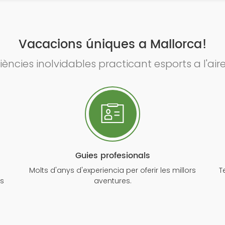
Vacacions úniques a Mallorca!
iències inolvidables practicant esports a l'aire 
Guies profesionals
Molts d'anys d'experiencia per oferir les millors
T
ts
aventures.