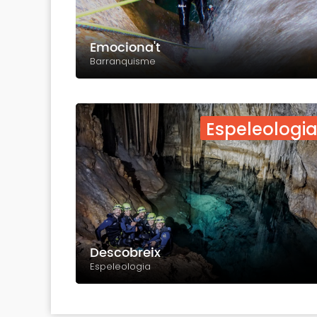
Emociona't
Barranquisme
Espeleologi
Descobreix
Espeleologia