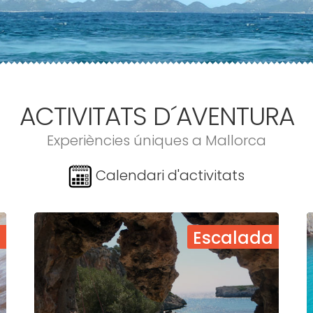
ACTIVITATS D´AVENTURA
Experiències úniques a Mallorca
Calendari d'activitats
e
Escalada