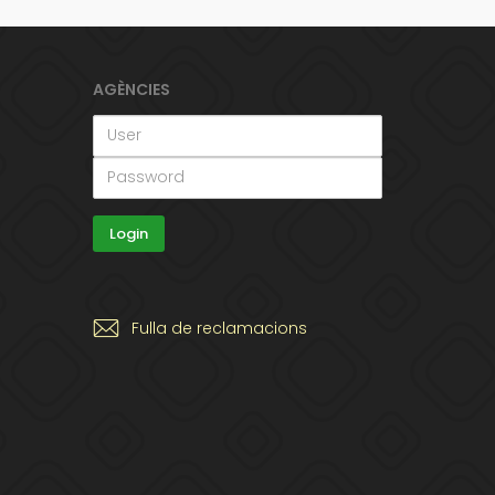
AGÈNCIES
Fulla de reclamacions