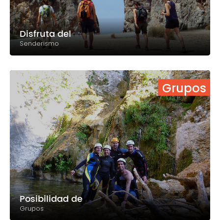
Disfruta del
Senderismo
Grupos
Posibilidad de
Grupos