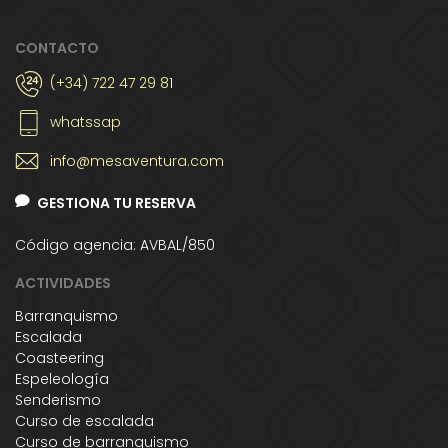
CONTACTO
(+34) 722 47 29 81
whatssap
info@mesaventura.com
GESTIONA TU RESERVA
Código agencia: AVBAL/850
ACTIVIDADES
Barranquismo
Escalada
Coasteering
Espeleología
Senderismo
Curso de escalada
Curso de barranquismo