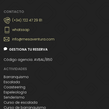
CONTACTO
(+34) 722 47 29 81
whatssap
info@mesaventura.com
GESTIONA TU RESERVA
Código agencia: AVBAL/850
ACTIVIDADES
Barranquismo
Escalada
Coasteering
Espeleología
Senderismo
Curso de escalada
Curso de barranquismo