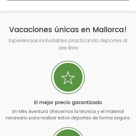
Vacaciones únicas en Mallorca!
Experiencias inolvidables practicando deportes al
aire libre
El mejor precio garantizado
En Més Aventura ofrecemos la técnica y el material
necesario para realizar estos deportes de forma segura.