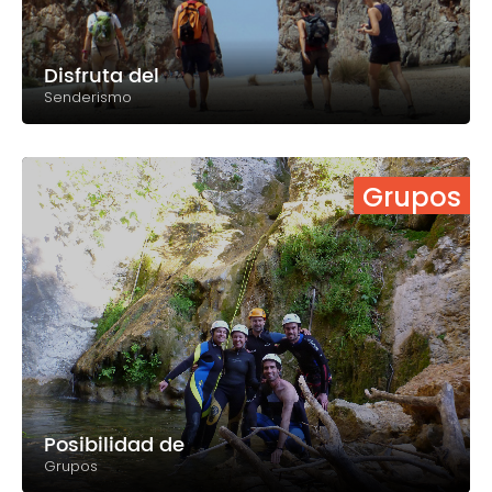
Disfruta del
Senderismo
Grupos
Posibilidad de
Grupos