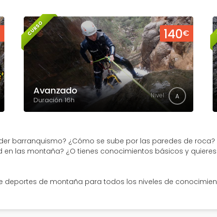
CURSO
140
€
€
Avanzado
Nivel
A
Duración 16h
render barranquismo? ¿Cómo se sube por las paredes de roca?
ad en las montaña? ¿O tienes conocimientos básicos y quieres
e deportes de montaña para todos los niveles de conocimiento