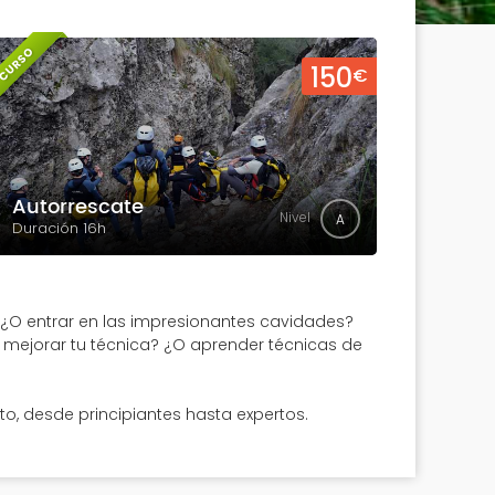
CURSO
150
€
Autorrescate
Nivel
A
Duración 16h
 ¿O entrar en las impresionantes cavidades?
 mejorar tu técnica? ¿O aprender técnicas de
, desde principiantes hasta expertos.