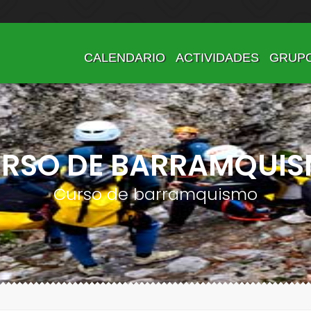
CALENDARIO
ACTIVIDADES
GRUP
RSO DE BARRAMQUI
Curso de barramquismo