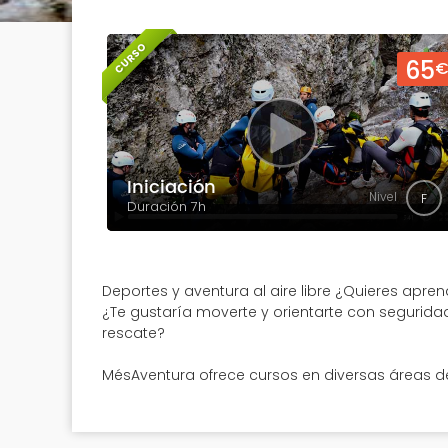
CURSO
65
Iniciación
Nivel
F
Duración 7h
Deportes y aventura al aire libre ¿Quieres ap
¿Te gustaría moverte y orientarte con segurid
rescate?
MésAventura ofrece cursos en diversas áreas d