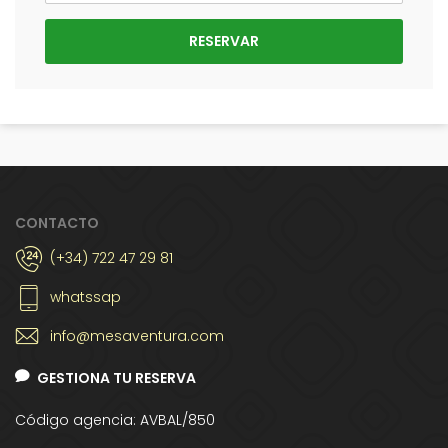
CONTACTO
(+34) 722 47 29 81
whatssap
info@mesaventura.com
GESTIONA TU RESERVA
Código agencia: AVBAL/850