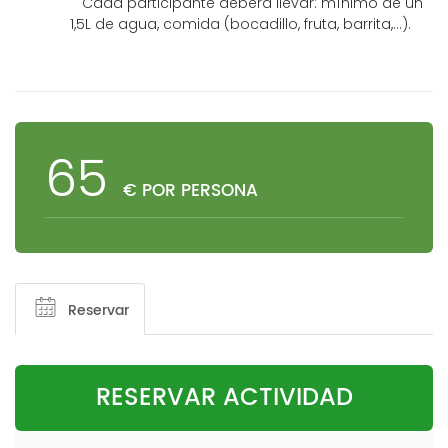
Cada participante deberá llevar: mínimo de un
1,5L de agua, comida (bocadillo, fruta, barrita,...).
65
€ POR PERSONA
Reservar
RESERVAR ACTIVIDAD