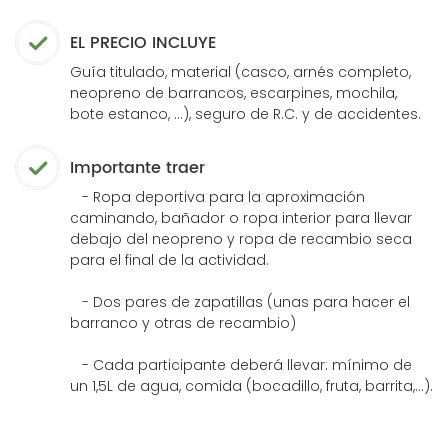
EL PRECIO INCLUYE
Guía titulado, material (casco, arnés completo,
neopreno de barrancos, escarpines, mochila,
bote estanco, ...), seguro de R.C. y de accidentes.
Importante traer
- Ropa deportiva para la aproximación
caminando, bañador o ropa interior para llevar
debajo del neopreno y ropa de recambio seca
para el final de la actividad.
- Dos pares de zapatillas (unas para hacer el
barranco y otras de recambio)
- Cada participante deberá llevar: mínimo de
un 1,5L de agua, comida (bocadillo, fruta, barrita,...).