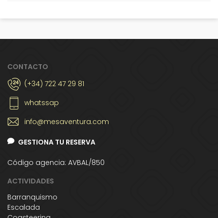
CONTACTO
(+34) 722 47 29 81
whatssap
info@mesaventura.com
GESTIONA TU RESERVA
Código agencia: AVBAL/850
ACTIVIDADES
Barranquismo
Escalada
Coasteering