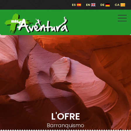
ES
EN
DE
CA
L'OFRE
Barranquismo