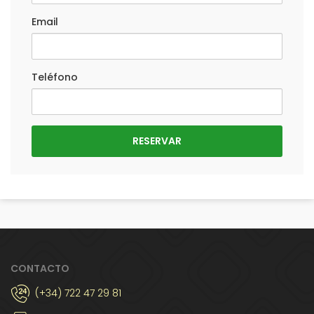
Email
Teléfono
CONTACTO
(+34) 722 47 29 81