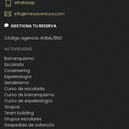
whatssap
info@mesaventura.com
GESTIONA TU RESERVA
Código agencia: AVBAL/850
ACTIVIDADES
Barranquismo
Escalada
Coasteering
Espeleología
Senderismo
Curso de escalada
Curso de barranquismo
Curso de espeleología
Grupos
Team building
Grupos escolares
Despedida de soltero/a