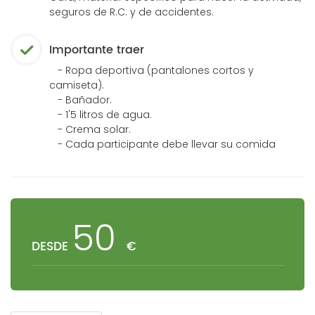
seguros de R.C. y de accidentes.
Importante traer
- Ropa deportiva (pantalones cortos y
camiseta).
- Bañador.
- 1'5 litros de agua.
- Crema solar.
- Cada participante debe llevar su comida
50
DESDE
€