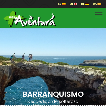
ES
EN
DE
CA
BARRANQUISMO
Despedida de soltero/a