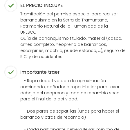
EL PRECIO INCLUYE
Tramitación del permiso especial para realizar
barranquismo en la Serra de Tramuntana,
Patrimonio Natural de la Humanidad de la
UNESCO.
Guía de barranquismo titulado, material (casco,
arnés completo, neopreno de barrancos,
escarpines, mochila, puede estanco, ...), seguro de
R.C. y de accidentes.
Importante traer
- Ropa deportiva para la aproximación
caminando, bañador o ropa interior para llevar
debajo del neopreno y ropa de recambio seca
para el final de la actividad.
- Dos pares de zapatillas (unas para hacer el
barranco y otras de recambio)
- Cada participante deberá llevar: mínimo de