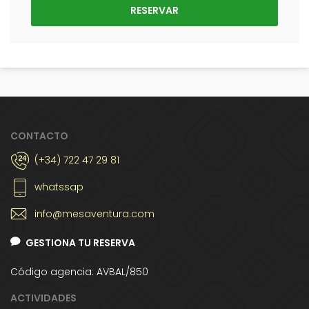
CONTACTO
(+34) 722 47 29 81
whatssap
info@mesaventura.com
GESTIONA TU RESERVA
Código agencia: AVBAL/850
ACTIVIDADES