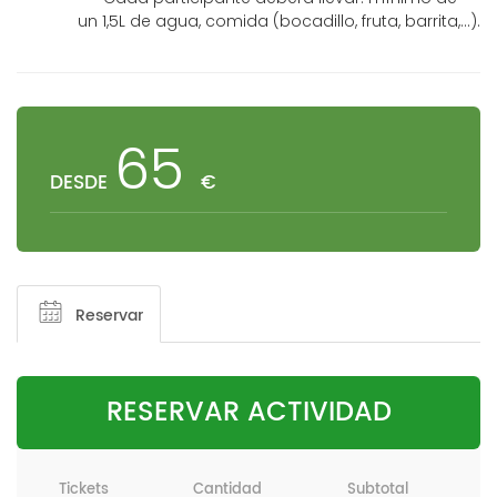
un 1,5L de agua, comida (bocadillo, fruta, barrita,...).
65
DESDE
€
Reservar
RESERVAR ACTIVIDAD
Tickets
Cantidad
Subtotal