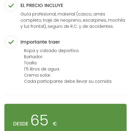
EL PRECIO INCLUYE
Guía profesional, material (casco, arnés
completo, traje de neopreno, escarpines, mochila
y luz frontal), seguro de R.C. y de accidentes.
Importante traer
Ropa y calzado deportivo.
Bañador.
Toalla
1'5 litros de agua.
Crema solar.
Cada participante debe llevar su comida
65
DESDE
€