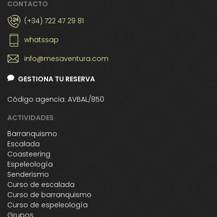
CONTACTO
(+34) 722 47 29 81
whatssap
info@mesaventura.com
GESTIONA TU RESERVA
Código agencia: AVBAL/850
ACTIVIDADES
Barranquismo
Escalada
Coasteering
Espeleología
Senderismo
Curso de escalada
Curso de barranquismo
Curso de espeleología
Grupos