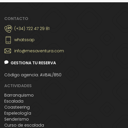
CONTACTO
(+34) 722 47 29 81
whatssap
info@mesaventura.com
GESTIONA TU RESERVA
Código agencia: AVBAL/850
ACTIVIDADES
Barranquismo
Escalada
Coasteering
Espeleología
Senderismo
Curso de escalada