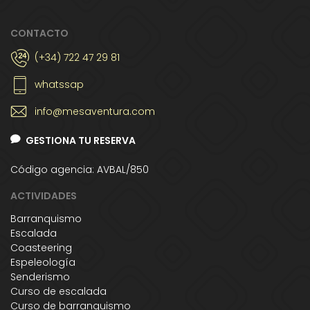
CONTACTO
(+34) 722 47 29 81
whatssap
info@mesaventura.com
GESTIONA TU RESERVA
Código agencia: AVBAL/850
ACTIVIDADES
Barranquismo
Escalada
Coasteering
Espeleología
Senderismo
Curso de escalada
Curso de barranquismo