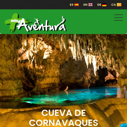
ES
EN
DE
CA
CUEVA DE
CORNAVAQUES