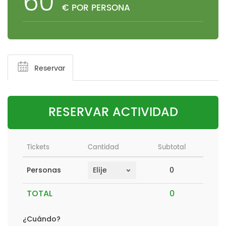
60
€ POR PERSONA
Reservar
RESERVAR ACTIVIDAD
Tickets
Cantidad
Subtotal
0
Personas
TOTAL
¿Cuándo?