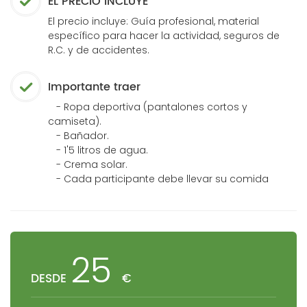
EL PRECIO INCLUYE
El precio incluye: Guía profesional, material
específico para hacer la actividad, seguros de
R.C. y de accidentes.
Importante traer
- Ropa deportiva (pantalones cortos y
camiseta).
- Bañador.
- 1'5 litros de agua.
- Crema solar.
- Cada participante debe llevar su comida
25
DESDE
€