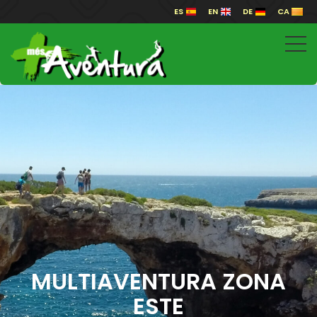
ES
EN
DE
CA
MULTIAVENTURA ZONA
ESTE