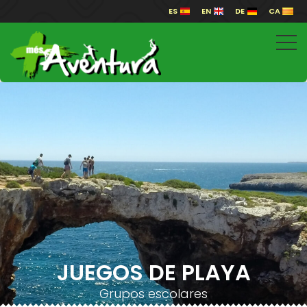
ES
EN
DE
CA
JUEGOS DE PLAYA
Grupos escolares