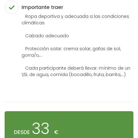
Importante traer
Ropa deportiva y adecuada a las condiciones
climáticas
Calzado adecuado
Protección solar: crema solar, gafas de sol,
gorra/o,...
Cada participante deberá llevar: mínimo de un
1,5L de agua, comida (bocadillo, fruta, barrita,...)
33
DESDE
€