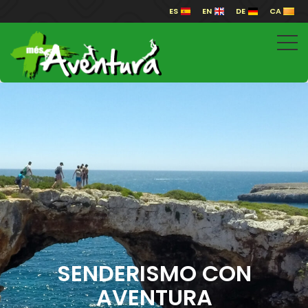
ES
EN
DE
CA
SENDERISMO CON
AVENTURA