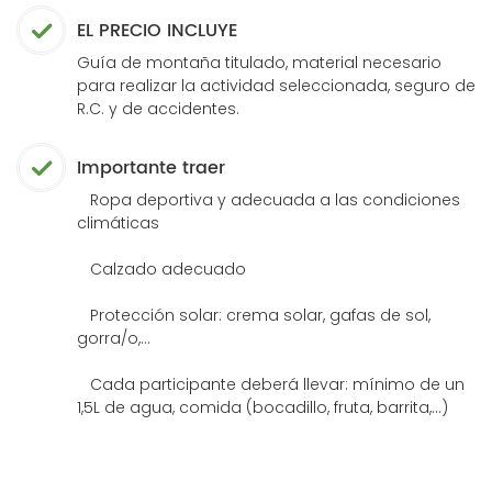
EL PRECIO INCLUYE
Guía de montaña titulado, material necesario
para realizar la actividad seleccionada, seguro de
R.C. y de accidentes.
Importante traer
Ropa deportiva y adecuada a las condiciones
climáticas
Calzado adecuado
Protección solar: crema solar, gafas de sol,
gorra/o,...
Cada participante deberá llevar: mínimo de un
1,5L de agua, comida (bocadillo, fruta, barrita,...)