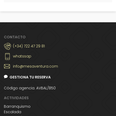
CONTACTO
(+34) 722 47 29 81
whatssap
info@mesaventura.com
GESTIONA TU RESERVA
Código agencia: AVBAL/850
ACTIVIDADES
Barranquismo
Escalada