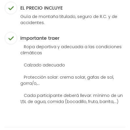
EL PRECIO INCLUYE
Guía de montaña titulado, seguro de R.C. y de
accidentes.
Importante traer
Ropa deportiva y adecuada a las condiciones
climáticas
Calzado adecuado
Protección solar: crema solar, gafas de sol,
gorra/o,...
Cada participante deberá llevar: mínimo de un
1,5L de agua, comida (bocadillo, fruta, barrita,...)