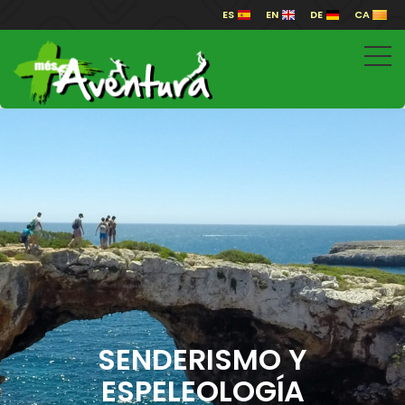
ES
EN
DE
CA
SENDERISMO Y
ESPELEOLOGÍA