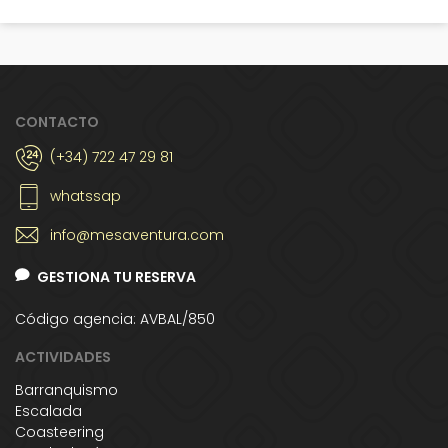
CONTACTO
(+34) 722 47 29 81
whatssap
info@mesaventura.com
GESTIONA TU RESERVA
Código agencia: AVBAL/850
ACTIVIDADES
Barranquismo
Escalada
Coasteering