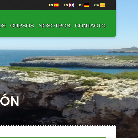
ES
EN
DE
CA
OS
CURSOS
NOSOTROS
CONTACTO
IÓN