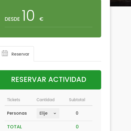
10
DESDE
€
Reservar
RESERVAR ACTIVIDAD
Tickets
Cantidad
Subtotal
0
Personas
TOTAL