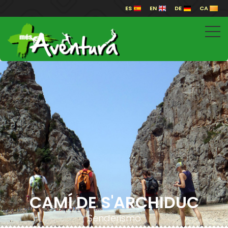
ES
EN
DE
CA
CAMÍ DE S'ARCHIDUC
Senderismo