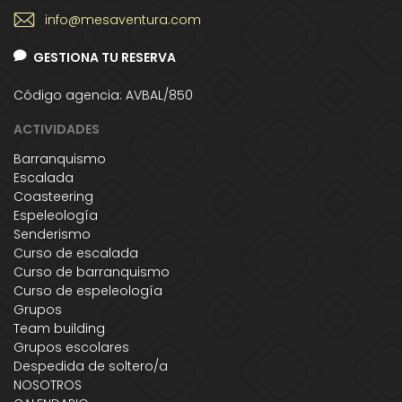
info@mesaventura.com
GESTIONA TU RESERVA
Código agencia: AVBAL/850
ACTIVIDADES
Barranquismo
Escalada
Coasteering
Espeleología
Senderismo
Curso de escalada
Curso de barranquismo
Curso de espeleología
Grupos
Team building
Grupos escolares
Despedida de soltero/a
NOSOTROS