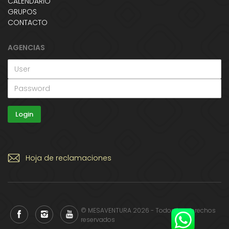
CALENDARIO
GRUPOS
CONTACTO
AGENCIAS
Hoja de reclamaciones
© MESAVENTURA 2026 - Todos los derechos
reservados