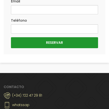
Email
Teléfono
CONTACTO
(+34) 722 47 29 81
whatssap