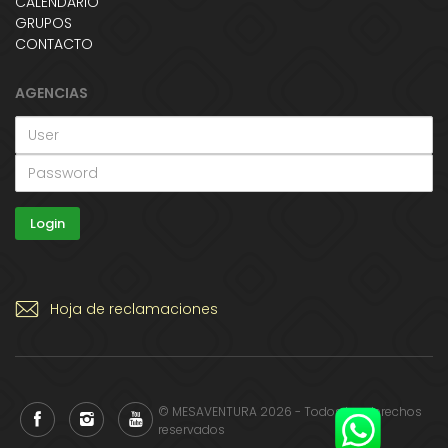
CALENDARIO
GRUPOS
CONTACTO
AGENCIAS
Hoja de reclamaciones
© MESAVENTURA 2026 - Todos los derechos
reservados