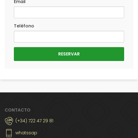
Email
Teléfono
CONTACTO
(+34) 722 47 29 81
whatssap