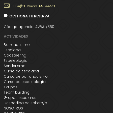
info@mesaventura.com
GESTIONA TU RESERVA
Código agencia: AVBAL/850
ACTIVIDADES
Barranquismo
Escalada
Coasteering
Espeleología
Senderismo
Curso de escalada
Curso de barranquismo
Curso de espeleología
Grupos
Team building
Grupos escolares
Despedida de soltero/a
NOSOTROS