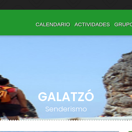
CALENDARIO
ACTIVIDADES
GRUP
GALATZÓ
Senderismo