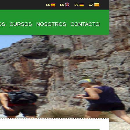
ES
EN
DE
CA
OS
CURSOS
NOSOTROS
CONTACTO