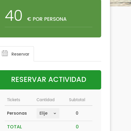
40
€ POR PERSONA
Reservar
RESERVAR ACTIVIDAD
Tickets
Cantidad
Subtotal
0
Personas
TOTAL