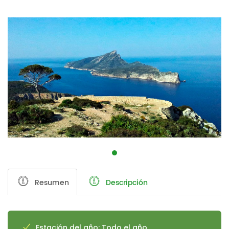
Resumen
Descripción
Estación del año: Todo el año