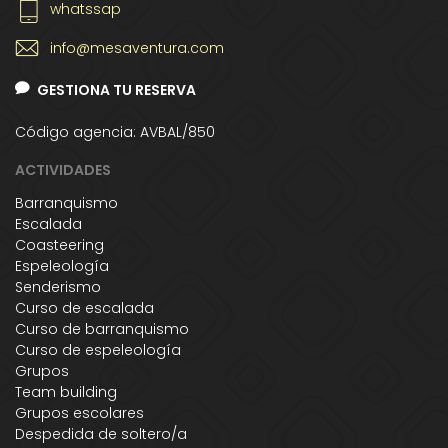
whatssap
info@mesaventura.com
GESTIONA TU RESERVA
Código agencia: AVBAL/850
ACTIVIDADES
Barranquismo
Escalada
Coasteering
Espeleología
Senderismo
Curso de escalada
Curso de barranquismo
Curso de espeleología
Grupos
Team building
Grupos escolares
Despedida de soltero/a