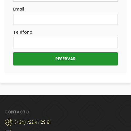
Email
Teléfono
CONTACTO
(+34) 722 47 29 81