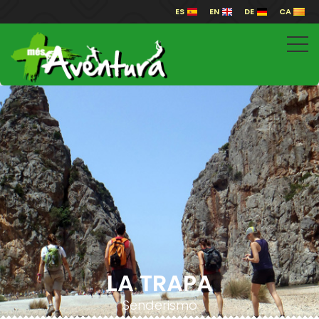
ES
EN
DE
CA
LA TRAPA
Senderismo