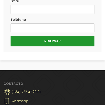
Email
Teléfono
CONTACTO
(+34) 722 47 29 81
whatssap