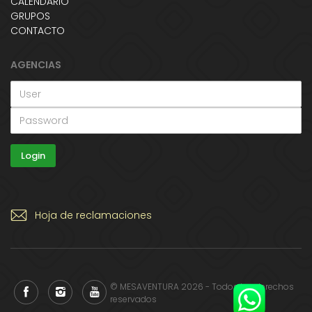
CALENDARIO
GRUPOS
CONTACTO
AGENCIAS
Hoja de reclamaciones
© MESAVENTURA 2026 - Todos los derechos
reservados