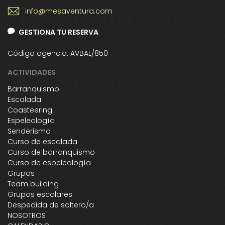
info@mesaventura.com
GESTIONA TU RESERVA
Código agencia: AVBAL/850
ACTIVIDADES
Barranquismo
Escalada
Coasteering
Espeleología
Senderismo
Curso de escalada
Curso de barranquismo
Curso de espeleología
Grupos
Team building
Grupos escolares
Despedida de soltero/a
NOSOTROS