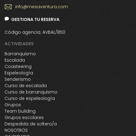
info@mesaventura.com
GESTIONA TU RESERVA
Código agencia: AVBAL/850
ACTIVIDADES
Barranquismo
Escalada
Coasteering
Espeleología
Senderismo
Curso de escalada
Curso de barranquismo
Curso de espeleología
Grupos
Team building
Grupos escolares
Despedida de soltero/a
NOSOTROS