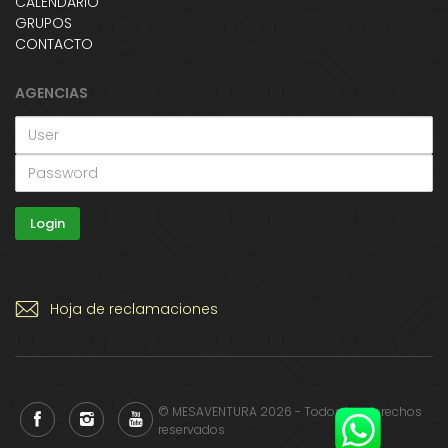
CALENDARIO
GRUPOS
CONTACTO
AGENCIAS
Hoja de reclamaciones
© MESAVENTURA 2026 - Todos los derechos
reservados