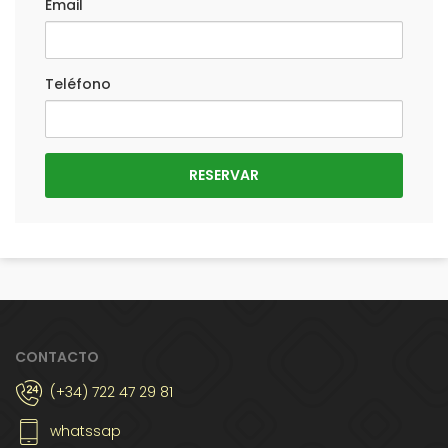
Email
Teléfono
CONTACTO
(+34) 722 47 29 81
whatssap