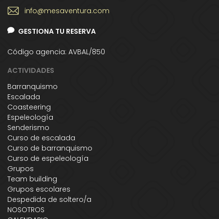
info@mesaventura.com
GESTIONA TU RESERVA
Código agencia: AVBAL/850
ACTIVIDADES
Barranquismo
Escalada
Coasteering
Espeleología
Senderismo
Curso de escalada
Curso de barranquismo
Curso de espeleología
Grupos
Team building
Grupos escolares
Despedida de soltero/a
NOSOTROS