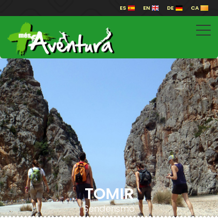
ES
EN
DE
CA
TOMIR
Senderismo