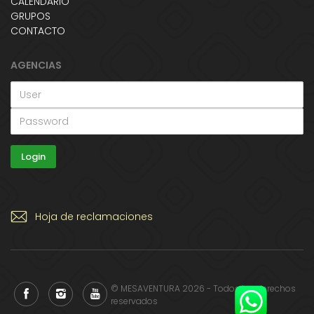
CALENDARIO
GRUPOS
CONTACTO
AGENCIAS
Hoja de reclamaciones
© MESAVENTURA 2026 - Todos los derechos
reservados