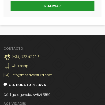
CONTACTO
(+34) 722 47 29 81
whatssap
info@mesaventura.com
GESTIONA TU RESERVA
Código agencia: AVBAL/850
ACTIVIDADES