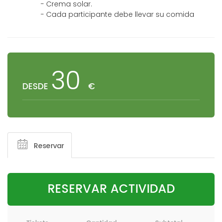
- Crema solar.
- Cada participante debe llevar su comida
30
DESDE
€
Reservar
RESERVAR ACTIVIDAD