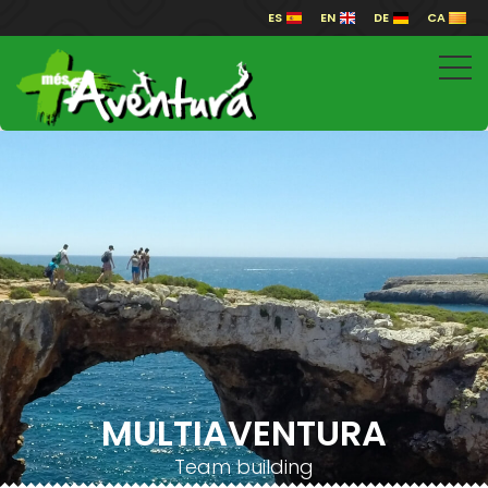
ES
EN
DE
CA
MULTIAVENTURA
Team building