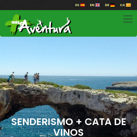
ES
EN
DE
CA
SENDERISMO + CATA DE
VINOS